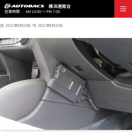
2021
横浜港南台
20210823_03
8/2
営業時間
AM 10:00 ～ PM 7:00
3
2021年8月23日
2021年8月23日