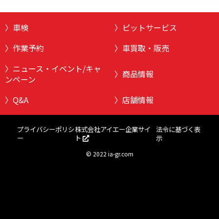
車検
ピットサービス
作業予約
車買取・販売
ニュース・イベント/キャ
商品情報
ンペーン
Q&A
店舗情報
株式会社アイエー企業サイ
プライバシーポリシ
法令に基づく表
ト
ー
示
©
2022 ia-gr.com