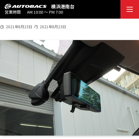
2021
横浜港南台
20210823_06
8/2
営業時間
AM 10:00 ～ PM 7:00
3
2021年8月23日
2021年8月23日