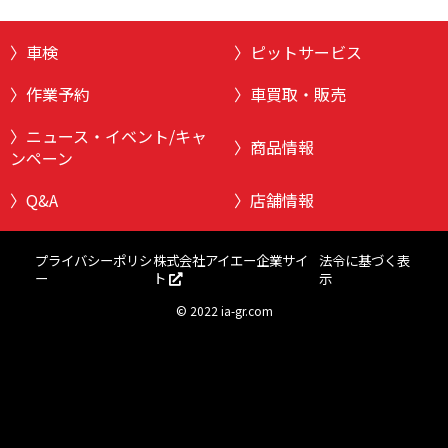
車検
ピットサービス
作業予約
車買取・販売
ニュース・イベント/キャ
商品情報
ンペーン
Q&A
店舗情報
株式会社アイエー企業サイ
プライバシーポリシ
法令に基づく表
ト
ー
示
©
2022 ia-gr.com