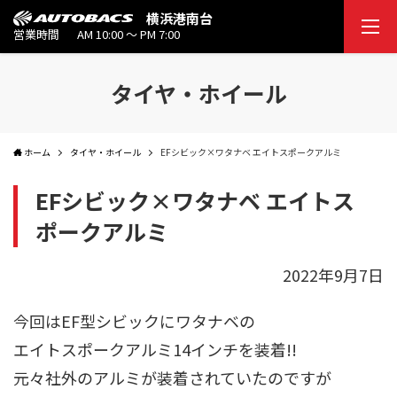
横浜港南台
営業時間
AM 10:00 ～ PM 7:00
タイヤ・ホイール
ホーム
タイヤ・ホイール
EFシビック×ワタナベ エイトスポークアルミ
EFシビック×ワタナベ エイトス
ポークアルミ
2022年9月7日
今回はEF型シビックにワタナベの
エイトスポークアルミ14インチを装着!!
元々社外のアルミが装着されていたのですが