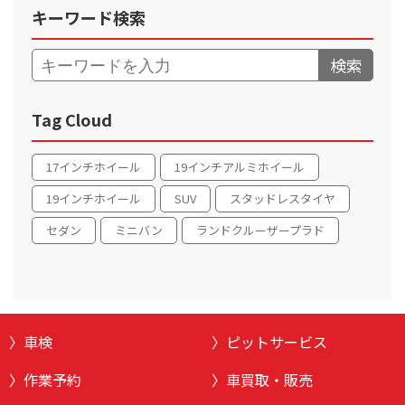
キーワード検索
検索
Tag Cloud
17インチホイール
19インチアルミホイール
19インチホイール
SUV
スタッドレスタイヤ
セダン
ミニバン
ランドクルーザープラド
車検
ピットサービス
作業予約
車買取・販売