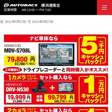
2f83ac84ea7a773f0863f3b8bb5fe38
2021
横浜港南台
5/2
営業時間
AM 10:00 ～ PM 7:00
3
7
2021年5月27日
2021年5月27日