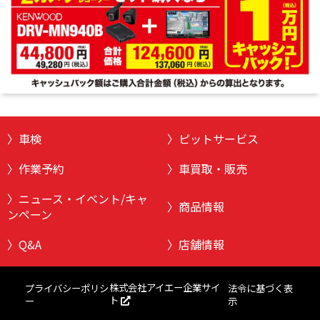
車検
ピットサービス
作業予約
車買取・販売
ニュース・イベント/キャ
商品情報
ンペーン
Q&A
店舗情報
株式会社アイエー企業サイ
プライバシーポリシ
法令に基づく表
ト
ー
示