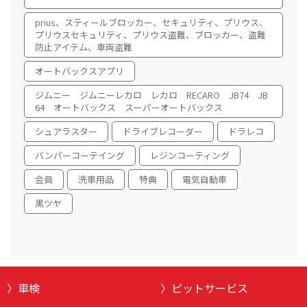
prius、スティールブロッカー、セキュリティ、プリウス、
プリウスセキュリティ、プリウス盗難、ブロッカー、盗難
防止アイテム、車両盗難
オートバックスアプリ
ジムニー ジムニーレカロ レカロ RECARO JB74 JB
64 オートバックス スーパーオートバックス
シュアラスター
ドライブレコーダー
ドラレコ
バンパーコーテイング
レジンコーティング
会員
洗車用品
特典
電気自動車
黒ツヤ
車検
ピットサービス