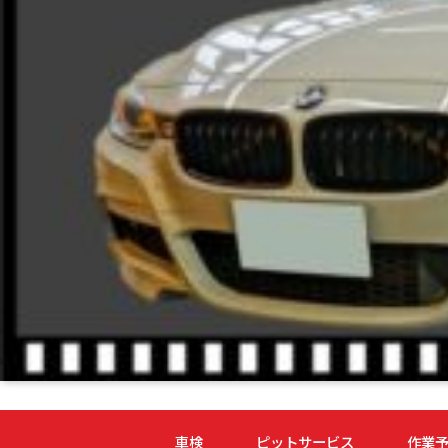
車検
ピットサービス
作業