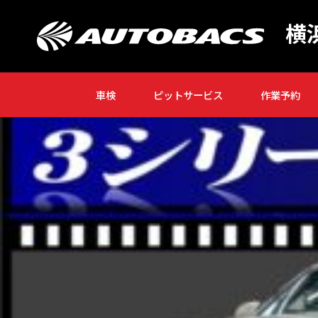
2024
8/2
admin-ajax
横
3
2024年8月23日
2024年8月23日
車検
ピットサービス
作業予約