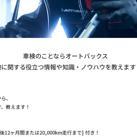
車検のことならオートバックス
検に関する役立つ情報や知識・ノウハウを教えます
から、
で、教えます！
2ヶ月間または20,000km走行まで] 付き！