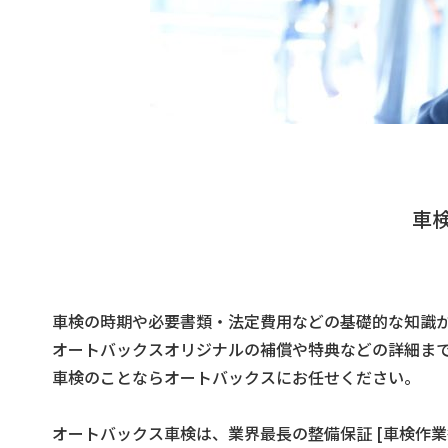
車
車検の時期や必要書類・法定費用などの基礎的な知識
オートバックスオリジナルの補償や特典などの詳細ま
車検のことならオートバックスにお任せください。
オートバックス車検は、業界最長の整備保証 [車検作業後1