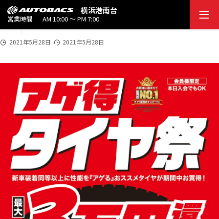
2021
横浜港南台
rect21eee
5/2
営業時間
AM 10:00 ～ PM 7:00
8
2021年5月28日
2021年5月28日