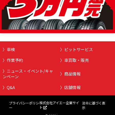
車検
ピットサービス
作業予約
車買取・販売
ニュース・イベント/キャ
商品情報
ンペーン
Q&A
店舗情報
株式会社アイエー企業サイ
プライバシーポリシ
法令に基づく表
ト
ー
示