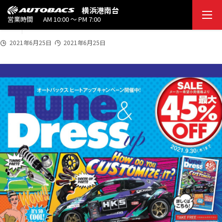
2021
横浜港南台
tune&dress_01
6/2
営業時間
AM 10:00 ～ PM 7:00
5
2021年6月25日
2021年6月25日