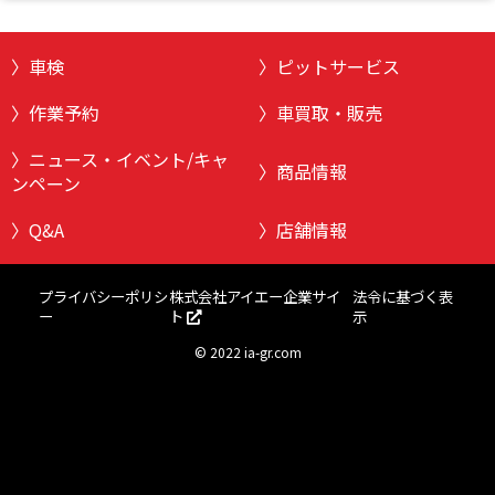
車検
ピットサービス
作業予約
車買取・販売
ニュース・イベント/キャ
商品情報
ンペーン
Q&A
店舗情報
株式会社アイエー企業サイ
プライバシーポリシ
法令に基づく表
ト
ー
示
©
2022 ia-gr.com