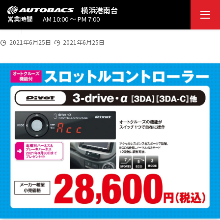
2021
横浜港南台
tunedress_12
6/2
営業時間
AM 10:00 ～ PM 7:00
5
2021年6月25日
2021年6月25日